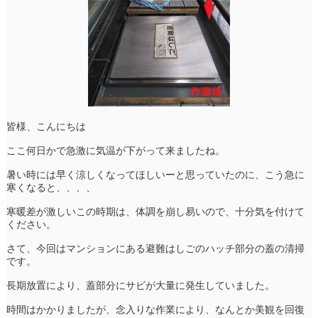
皆様、こんにちは
ここ何日かで急激に気温が下がって来ましたね。
暑い時には早く涼しくなってほしいーと思っていたのに、こう急に
寒くなると、、、、
寒暖差が激しいこの時期は、体調を崩し易いので、十分気を付けて
ください。
さて、今回はマンションにある避難はしごのハッチ部分の蓋の清掃
です。
長期放置により、蓋部分にサビが大量に発生していました。
時間はかかりましたが、念入りな作業により、なんとか美観を回復