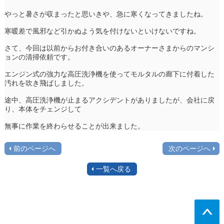
やっと暑さが収まったと思いきや、急に寒くなってきましたね。
寒暖差で風邪など引かぬよう気を付けないといけないですね。
さて、今回は以前からお付き合いのあるオーナーさまからのマンシ
ョンの清掃依頼です。
エンジン式の強力な高圧洗浄機を使ってモルタルの廊下に付着した
汚れを吹き飛ばしました。
途中、高圧洗浄機が止まるアクシデントがありましたが、会社に戻
り、本体をチェンジして
無事に作業を終わらせることが出来ました。
前のページへ
次のページへ
一覧へ戻る