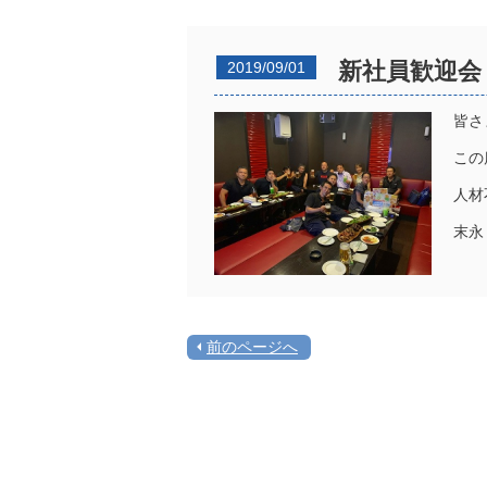
新社員歓迎会
2019/09/01
皆さ
この
人材
末永
前のページへ