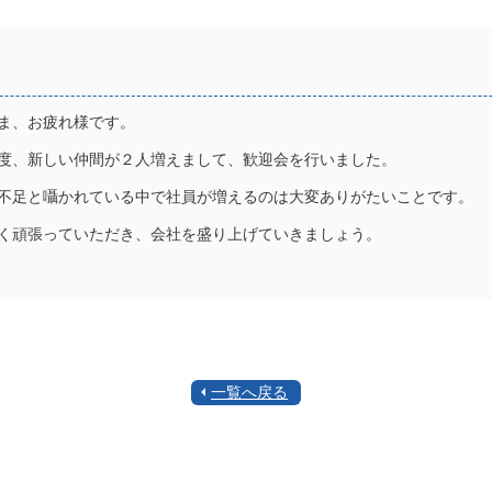
ま、お疲れ様です。
度、新しい仲間が２人増えまして、歓迎会を行いました。
不足と囁かれている中で社員が増えるのは大変ありがたいことです。
く頑張っていただき、会社を盛り上げていきましょう。
一覧へ戻る