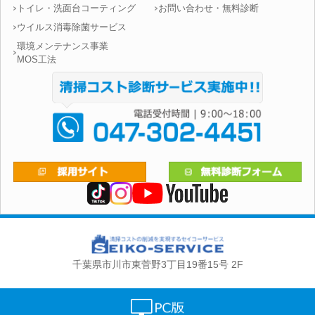
トイレ・洗面台コーティング
お問い合わせ・無料診断
ウイルス消毒除菌サービス
環境メンテナンス事業
MOS工法
千葉県市川市東菅野3丁目19番15号 2F